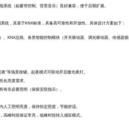
能系统（如窗帘控制、背景音乐）良好兼容，便于后期扩展。
明控制系统，其基于KNX标准，具备高可靠性和开放性。具体设计方案如下：
）、KNX总线、各类智能控制模块（开关驱动器、调光驱动器、传感器接
、“起夜”等场景按键。起夜模式可联动开启微光夜灯。
性化亮度需求。
所有非必要照明（保留安防指示）。
内人工照明亮度，保持恒定照度，节能舒适。
，高峰时段保证常亮，低峰时段转入感应模式。