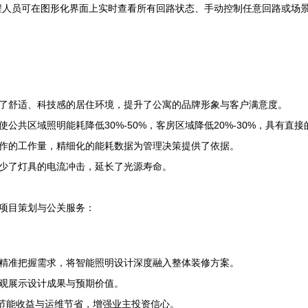
明监控软件，工程人员可在图形化界面上实时查看所有回路状态、手动控制任意回
了舒适、科技感的居住环境，提升了公寓的品牌形象与客户满意度。
共区域照明能耗降低30%-50%，客房区域降低20%-30%，具有直
作的工作量，精细化的能耗数据为管理决策提供了依据。
少了灯具的电流冲击，延长了光源寿命。
项目策划与公关服务：
精准把握需求，将智能照明设计深度融入整体装修方案。
观展示设计成果与预期价值。
化节能收益与运维节省，增强业主投资信心。