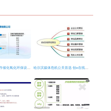
临城千寻规范制作催化氧化环保设备项目商业计划书项目策划与公关服务方案
哈尔滨媒体危机公关首选 创e在线网络策划价格、规格及项目服务解析