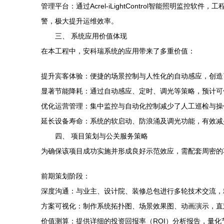
管理平台：通过Acrel-iLightControl智能照
警，极大提升运维效率。
三、 系统应用价值体现
在本工程中，安科瑞系统的应用带来了多重价值：
提升宾客体验：便捷的场景控制与人性化的自动感应，创造
显著节能降耗：通过自动感应、定时、调光等策略，预计可使公
优化运营管理：集中监控与自动化控制减少了人工巡检与操
延长设备寿命：系统的软启动、防浪涌及调光功能，有效减
四、 项目策划与公关服务策略
为确保该项目成功实施并形成良好示范效应，需配套周密的
前期策划阶段：
深度沟通：与业主、设计院、装修总包进行多轮技术交流，
方案可视化：制作系统拓扑图、场景效果图、动画演示，直
价值测算：提供详细的投资回报率（ROI）分析报告，量