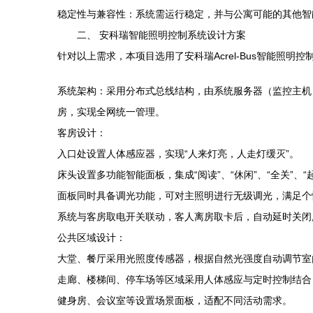
稳定性与兼容性：系统需运行稳定，并与公寓可能的其他智
二、 安科瑞智能照明控制系统设计方案
针对以上需求，本项目选用了安科瑞Acrel-Bus智能照
系统架构：采用分布式总线结构，由系统服务器（监控主机
房，实现全网统一管理。
客房设计：
入口处设置人体感应器，实现“人来灯亮，人走灯缓灭”。
床头设置多功能智能面板，集成“阅读”、“休闲”、“全关”
面板同时具备调光功能，可对主照明进行无级调光，满足个
系统与客房取电开关联动，客人离房取卡后，自动延时关闭
公共区域设计：
大堂、餐厅采用光照度传感器，根据自然光强度自动调节室
走廊、楼梯间、停车场等区域采用人体感应与定时控制结合
健身房、会议室等设置场景面板，适配不同活动需求。