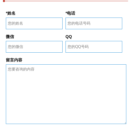
*姓名
*电话
微信
QQ
留言内容