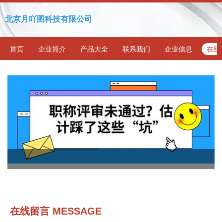
北京月吖图科技有限公司
首页
企业简介
产品大全
联系我们
企业信息
在线
在线留言 MESSAGE